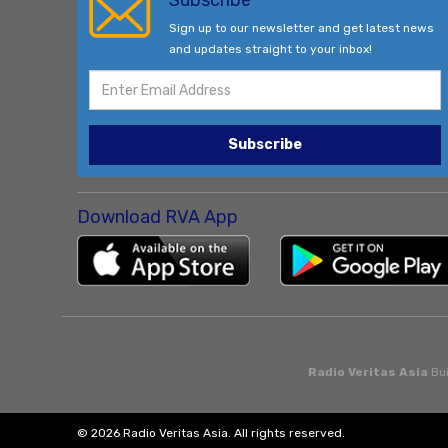
Subscribe
Sign up to our newsletter and get latest news
and updates straight to your inbox!
Subscribe
Download RVA App
Radio Veritas Asia
Bui
© 2026 Radio Veritas Asia. All rights reserved.