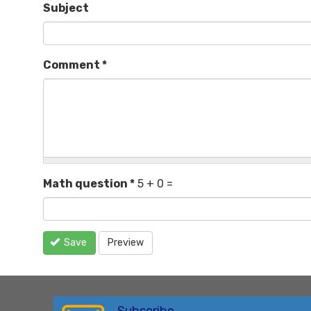
Subject
Comment
*
Math question
*
5 + 0 =
Save
Preview